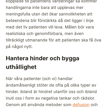
kopplade till patientens värderingar så kommer
handlingarna inte bara att upplevas mer
meningsfulla utan det ökar sannolikheten att
beteendena blir förstärkta då det ligger i linje
med det liv patienten vill leva. Målen bör vara
realistiska och genomförbara, men även
tillräckligt utmanande för att patienten ska få öva
på något nytt.
Hantera hinder och bygga
uthållighet
När våra patienter (och vi) handlar
ändamålsenligt stöter de ofta på olika typer av
hinder. ibland är hindret utanför oss och ibland
inuti oss i form av negativa tankar och rädslor.
Genom att använda metoder som
defusion
och