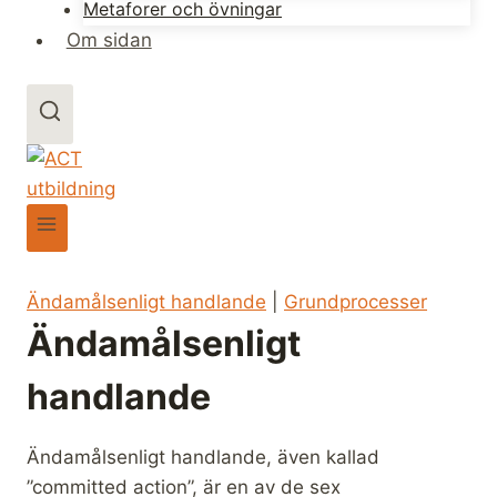
Metaforer och övningar
Om sidan
Ändamålsenligt handlande
|
Grundprocesser
Ändamålsenligt
handlande
Ändamålsenligt handlande, även kallad
”committed action”, är en av de sex