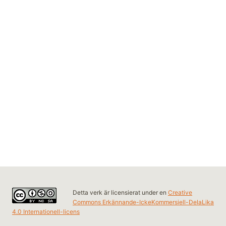
Detta verk är licensierat under en
Creative
Commons Erkännande-IckeKommersiell-DelaLika
4.0 Internationell-licens