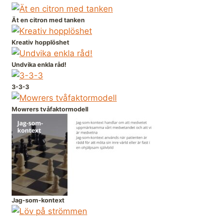
Ät en citron med tanken
Kreativ hopplöshet
Undvika enkla råd!
3-3-3
Mowrers tvåfaktormodell
Jag-som-kontext