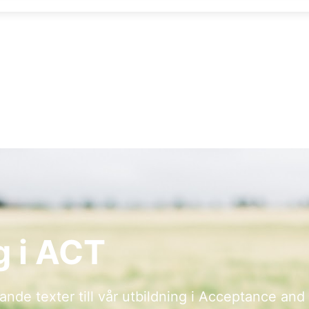
g i ACT
pande texter till vår utbildning i Acceptance a