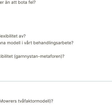
er än att bota fel?
xibilitet av?
na modell i vårt behandlingsarbete?
ibilitet (garnnystan-metaforen)?
 Mowrers tvåfaktormodell)?