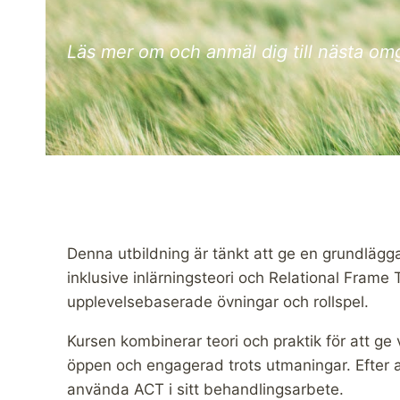
Läs mer om och anmäl dig till nästa o
Denna utbildning är tänkt att ge en grundlägg
inklusive inlärningsteori och Relational Frame 
upplevelsebaserade övningar och rollspel.
Kursen kombinerar teori och praktik för att ge 
öppen och engagerad trots utmaningar. Efter av
använda ACT i sitt behandlingsarbete.