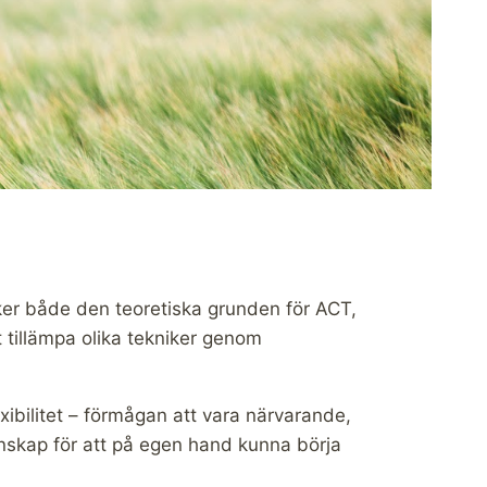
ker både den teoretiska grunden för ACT,
t tillämpa olika tekniker genom
exibilitet – förmågan att vara närvarande,
unskap för att på egen hand kunna börja