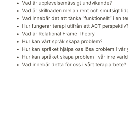
Vad är upplevelsemässigt undvikande?
Vad är skillnaden mellan rent och smutsigt li
Vad innebär det att tänka “funktionellt” i en te
Hur fungerar terapi utifrån ett ACT perspektiv
Vad är Relational Frame Theory
Hur kan vårt språk skapa problem?
Hur kan språket hjälpa oss lösa problem i vår y
Hur kan språket skapa problem i vår inre värl
Vad innebär detta för oss i vårt terapiarbete?