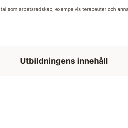
al som arbetsredskap, exempelvis terapeuter och anna
Utbildningens innehåll