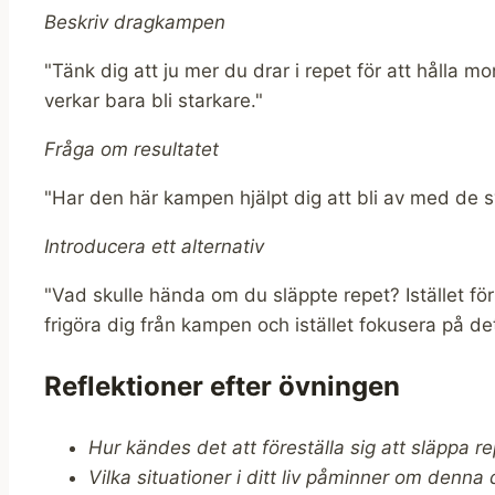
Beskriv dragkampen
"Tänk dig att ju mer du drar i repet för att hålla m
verkar bara bli starkare."
Fråga om resultatet
"Har den här kampen hjälpt dig att bli av med de s
Introducera ett alternativ
"Vad skulle hända om du släppte repet? Istället för
frigöra dig från kampen och istället fokusera på det
Reflektioner efter övningen
Hur kändes det att föreställa sig att släppa r
Vilka situationer i ditt liv påminner om denn