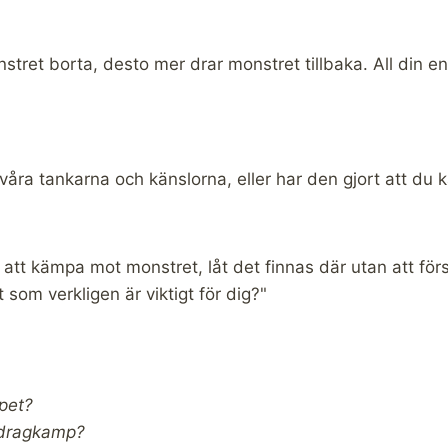
onstret borta, desto mer drar monstret tillbaka. All din e
våra tankarna och känslorna, eller har den gjort att du 
 att kämpa mot monstret, låt det finnas där utan att förs
 som verkligen är viktigt för dig?"
epet?
a dragkamp?