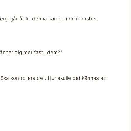
nergi går åt till denna kamp, men monstret 
känner dig mer fast i dem?"
öka kontrollera det. Hur skulle det kännas att 