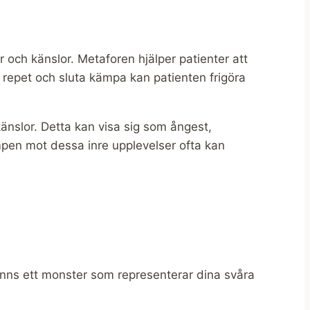
och känslor. Metaforen hjälper patienter att
m repet och sluta kämpa kan patienten frigöra
känslor. Detta kan visa sig som ångest,
ampen mot dessa inre upplevelser ofta kan
inns ett monster som representerar dina svåra 