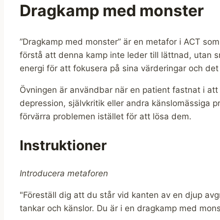
Dragkamp med monster
”Dragkamp med monster” är en metafor i ACT som vis
förstå att denna kamp inte leder till lättnad, utan
energi för att fokusera på sina värderingar och det s
Övningen är användbar när en patient fastnat i att 
depression, självkritik eller andra känslomässiga 
förvärra problemen istället för att lösa dem.
Instruktioner
Introducera metaforen
"Föreställ dig att du står vid kanten av en djup a
tankar och känslor. Du är i en dragkamp med monst