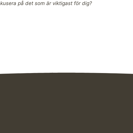
fokusera på det som är viktigast för dig?