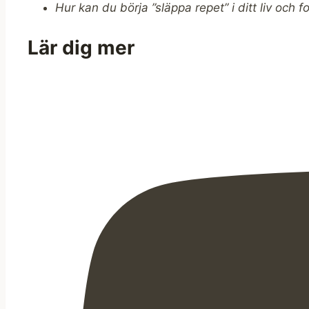
Hur kan du börja ”släppa repet” i ditt liv och 
Lär dig mer