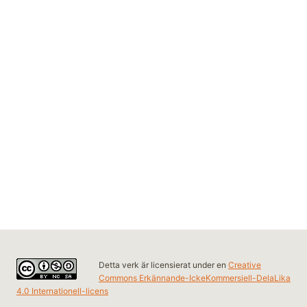
Detta verk är licensierat under en
Creative
Commons Erkännande-IckeKommersiell-DelaLika
4.0 Internationell-licens