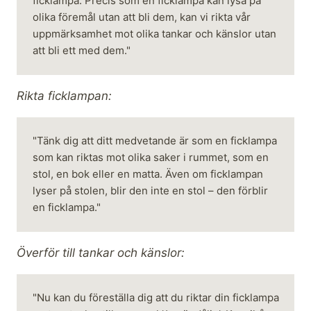
ficklampa. Precis som en ficklampa kan lysa på 
olika föremål utan att bli dem, kan vi rikta vår 
uppmärksamhet mot olika tankar och känslor utan 
att bli ett med dem."
Rikta ficklampan:
"Tänk dig att ditt medvetande är som en ficklampa 
som kan riktas mot olika saker i rummet, som en 
stol, en bok eller en matta. Även om ficklampan 
lyser på stolen, blir den inte en stol – den förblir 
en ficklampa."
Överför till tankar och känslor:
"Nu kan du föreställa dig att du riktar din ficklampa 