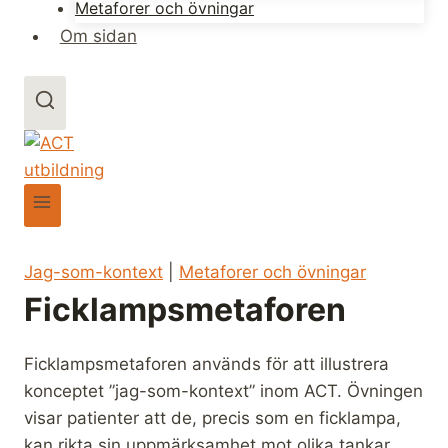
Metaforer och övningar
Om sidan
Jag-som-kontext
|
Metaforer och övningar
Ficklampsmetaforen
Ficklampsmetaforen används för att illustrera
konceptet ”jag-som-kontext” inom ACT. Övningen
visar patienter att de, precis som en ficklampa,
kan rikta sin uppmärksamhet mot olika tankar,